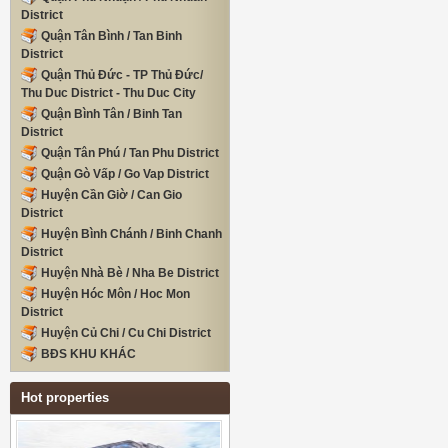
District
Quận Tân Bình / Tan Binh
District
Quận Thủ Đức - TP Thủ Đức/
Thu Duc District - Thu Duc City
Quận Bình Tân / Binh Tan
District
Quận Tân Phú / Tan Phu District
Quận Gò Vấp / Go Vap District
Huyện Cần Giờ / Can Gio
District
Huyện Bình Chánh / Binh Chanh
District
Huyện Nhà Bè / Nha Be District
Huyện Hóc Môn / Hoc Mon
District
Huyện Củ Chi / Cu Chi District
BĐS KHU KHÁC
Hot properties