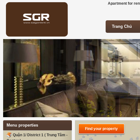
Apartment for rent
Trang Chủ
Trang Chủ
Menu properties
Find your property
Quận 1/ District 1 ( Trung Tâm -