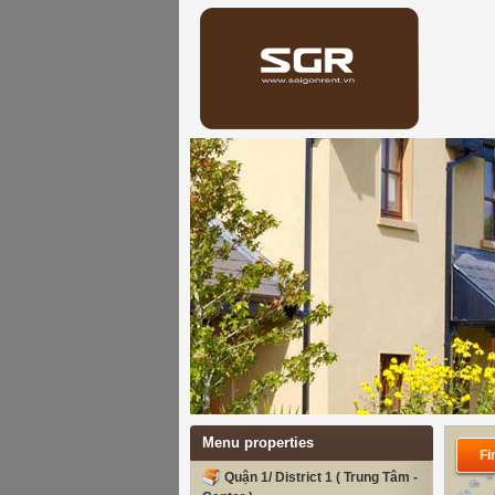
Menu properties
Fi
Quận 1/ District 1 ( Trung Tâm -