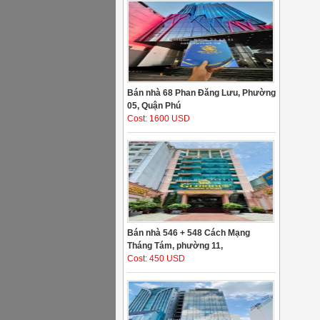
Bán nhà 68 Phan Đăng Lưu, Phường
05, Quận Phú
Cost: 1600 USD
Bán nhà 546 + 548 Cách Mạng
Tháng Tám, phường 11,
Cost: 450 USD