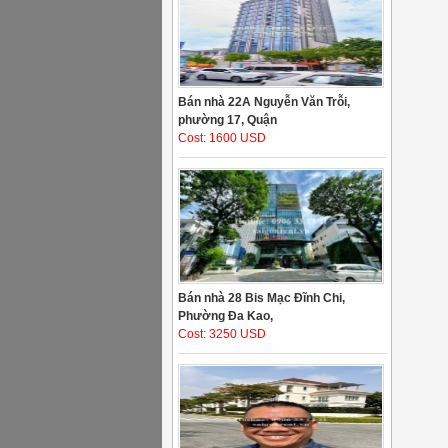
Bán nhà 22A Nguyễn Văn Trỗi,
phường 17, Quận
Cost: 1600 USD
Bán nhà 28 Bis Mạc Đĩnh Chi,
Phường Đa Kao,
Cost: 3250 USD