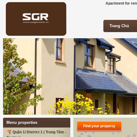
Apartment for rent
Trang Chủ
Trang Chủ
Menu properties
Find your property
Quận 1/ District 1 ( Trung Tâm -