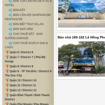
BÁN TÒA CĂN HỘ DỊCH VỤ &
HOTEL
BÁN ĐẤT
BÁN CĂN HỘ/ SHOPHOUSE/
PENTHOUSE
BÁN BIỆT THỰ/ VILLAS
BÁN NHÀ HẺM
CHO THUÊ ĐẤT - KHO
Bán nhà 160-162 Lê Hồng Ph
XƯỞNG GARAGE
CHO THUÊ KHÁCH SẠN &
diện tích 211,6m2, giá bán 19
CHDV
Quận 6 / District 6
Quận 7 / District 7 ( Phú Mỹ
Hưng)
Quận 8 / District 8
Quận 9 - TP Thủ Đức / District 9-
Thu Duc City
Quận 10 / District 10
Quận 11 / District 11
Quận 12 / District 12
Quận Bình Thạnh / Binh Thanh
District
Quận Phú Nhuận / Phu Nhuan