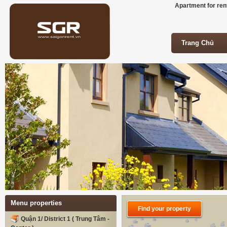
Apartment for rent
Trang Chủ
Trang Chủ
Menu properties
Find your property
Quận 1/ District 1 ( Trung Tâm -