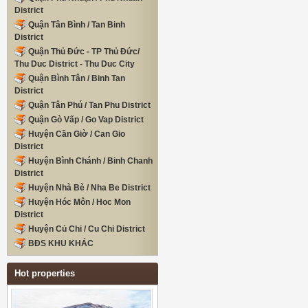
District
Quận Tân Bình / Tan Binh
District
Quận Thủ Đức - TP Thủ Đức/
Thu Duc District - Thu Duc City
Quận Bình Tân / Binh Tan
District
Quận Tân Phú / Tan Phu District
Quận Gò Vấp / Go Vap District
Huyện Cần Giờ / Can Gio
District
Huyện Bình Chánh / Binh Chanh
District
Huyện Nhà Bè / Nha Be District
Huyện Hóc Môn / Hoc Mon
District
Huyện Củ Chi / Cu Chi District
BĐS KHU KHÁC
Hot properties