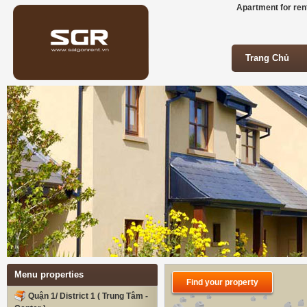
Apartment for rent
Trang Chủ
Trang Chủ
Menu properties
Find your property
Quận 1/ District 1 ( Trung Tâm -