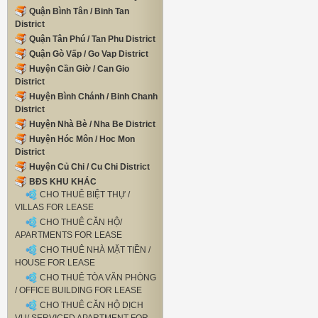
Quận Bình Tân / Binh Tan
District
Quận Tân Phú / Tan Phu District
Quận Gò Vấp / Go Vap District
Huyện Cần Giờ / Can Gio
District
Huyện Bình Chánh / Binh Chanh
District
Huyện Nhà Bè / Nha Be District
Huyện Hóc Môn / Hoc Mon
District
Huyện Củ Chi / Cu Chi District
BĐS KHU KHÁC
CHO THUÊ BIỆT THỰ /
VILLAS FOR LEASE
CHO THUÊ CĂN HỘ/
APARTMENTS FOR LEASE
CHO THUÊ NHÀ MẶT TIỀN /
HOUSE FOR LEASE
CHO THUÊ TÒA VĂN PHÒNG
/ OFFICE BUILDING FOR LEASE
CHO THUÊ CĂN HỘ DỊCH