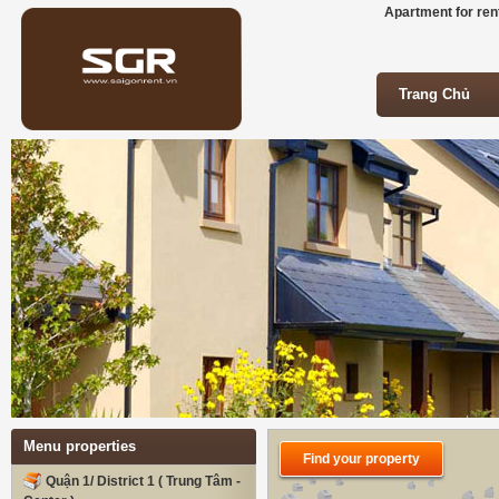
Apartment for rent
Trang Chủ
Trang Chủ
Menu properties
Find your property
Quận 1/ District 1 ( Trung Tâm -