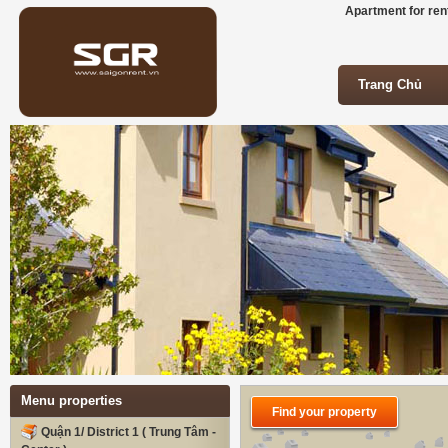
Apartment for rent
Trang Chủ
Trang Chủ
Menu properties
Find your property
Quận 1/ District 1 ( Trung Tâm -