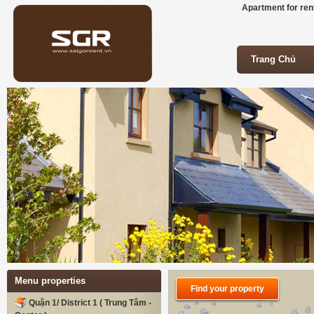
Apartment for rent
Trang Chủ
Trang Chủ
Menu properties
Find your property
Quận 1/ District 1 ( Trung Tâm -