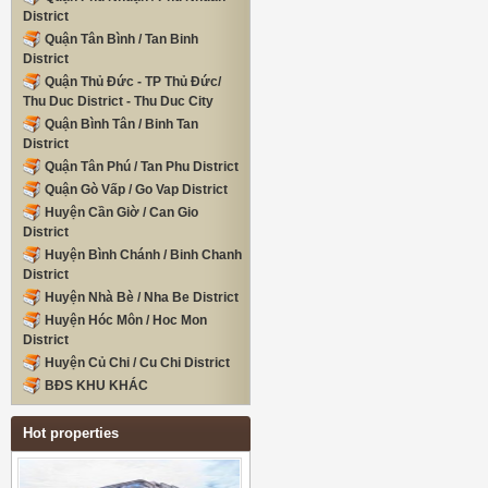
District
Quận Tân Bình / Tan Binh
District
Quận Thủ Đức - TP Thủ Đức/
Thu Duc District - Thu Duc City
Quận Bình Tân / Binh Tan
District
Quận Tân Phú / Tan Phu District
Quận Gò Vấp / Go Vap District
Huyện Cần Giờ / Can Gio
District
Huyện Bình Chánh / Binh Chanh
District
Huyện Nhà Bè / Nha Be District
Huyện Hóc Môn / Hoc Mon
District
Huyện Củ Chi / Cu Chi District
BĐS KHU KHÁC
Hot properties