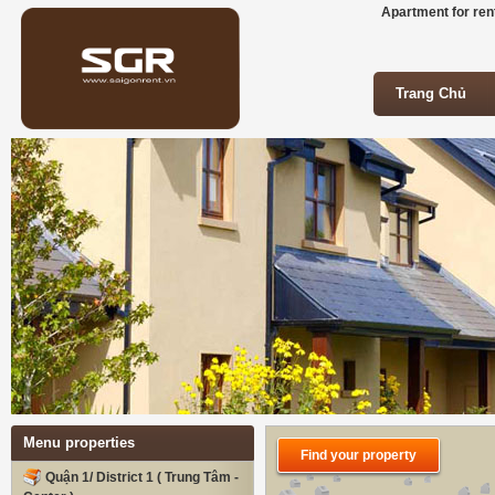
Apartment for rent
Trang Chủ
Trang Chủ
Menu properties
Find your property
Quận 1/ District 1 ( Trung Tâm -