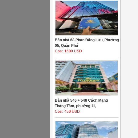
Bán nhà 68 Phan Đăng Lưu, Phường
05, Quận Phú
Cost: 1600 USD
Bán nhà 546 + 548 Cách Mạng
Tháng Tám, phường 11,
Cost: 450 USD