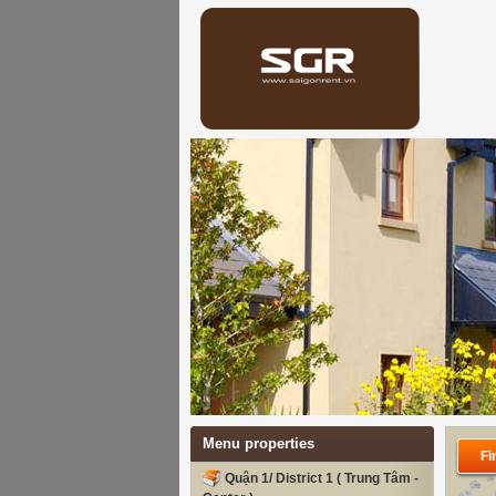
Menu properties
Fi
Quận 1/ District 1 ( Trung Tâm -