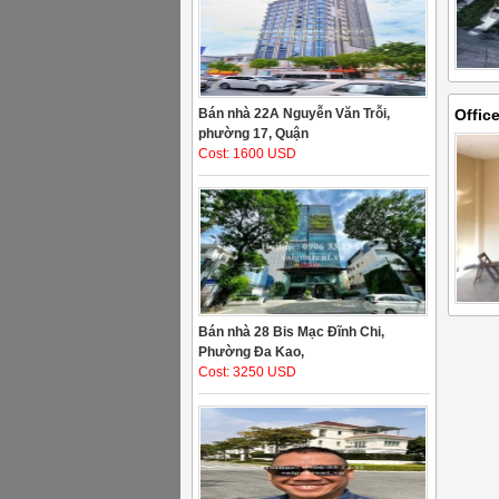
Bán nhà 22A Nguyễn Văn Trỗi,
Offic
phường 17, Quận
distr
Cost: 1600 USD
Bán nhà 28 Bis Mạc Đĩnh Chi,
Phường Đa Kao,
Cost: 3250 USD