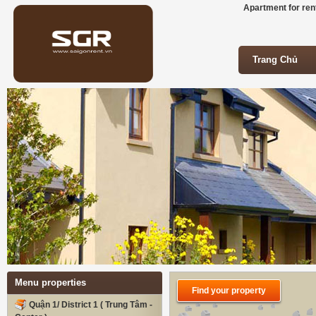
Apartment for rent
Trang Chủ
Trang Chủ
Menu properties
Find your property
Quận 1/ District 1 ( Trung Tâm -