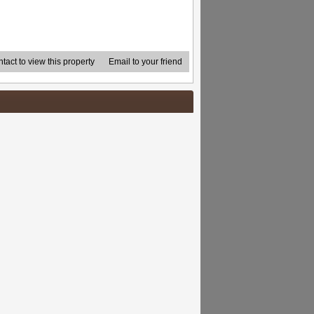
tact to view this property
Email to your friend