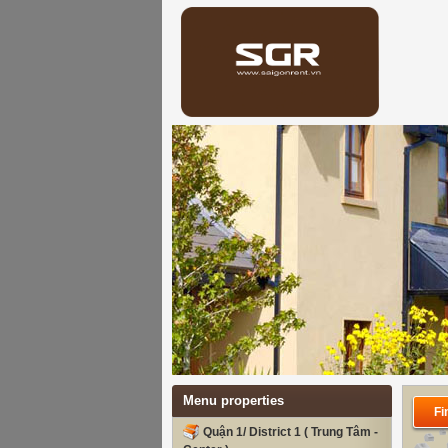
Menu properties
Fi
Quận 1/ District 1 ( Trung Tâm -