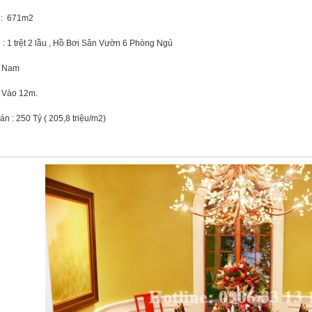
: 671m2
 : 1 trệt 2 lầu , Hồ Bơi Sân Vườn 6 Phòng Ngủ
 Nam
 Vào 12m.
án : 250 Tỷ ( 205,8 triệu/m2)