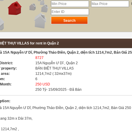
IỆT THỰ/ VILLAS for rent in Quận 2
à 15A Nguyễn Ư Dĩ, Phường Thảo Điền, Quận 2, diện tích 1214,7m2, Bán Giá 25
8727
District:
15A Nguyễn Ư Dĩ , Quận 2
 property:
BÁN BIỆT THỰ/ VILLAS
 area:
1214,7m2 ( 32mx37m)
om:
6
/Month:
250 USD
:
250 Tỷ- 15/09/2025 - Đã Bán
ption:
à 15A Nguyễn Ư Dĩ, Phường Thảo Điền, Quận 2, diện tích 1214,7m2, Bán Giá 250 
gang 32m x Dài 37m,
 1214,7m2 ,