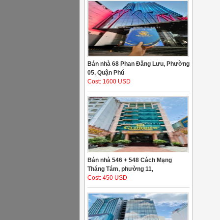
Bán nhà 68 Phan Đăng Lưu, Phường
05, Quận Phú
Cost: 1600 USD
Bán nhà 546 + 548 Cách Mạng
Tháng Tám, phường 11,
Cost: 450 USD