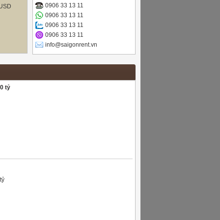
0906 33 13 11
USD
0906 33 13 11
0906 33 13 11
0906 33 13 11
info@saigonrent.vn
0 tỷ
tỷ