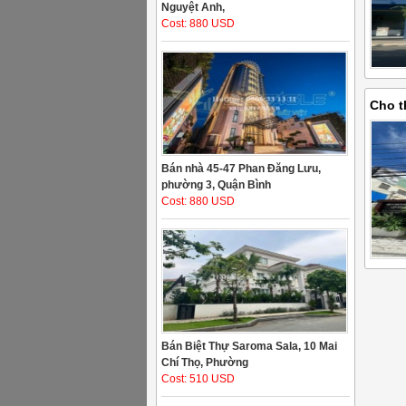
Nguyệt Anh,
Cost: 880 USD
Cho t
An Kh
Bán nhà 45-47 Phan Đăng Lưu,
phường 3, Quận Bình
Cost: 880 USD
Bán Biệt Thự Saroma Sala, 10 Mai
Chí Thọ, Phường
Cost: 510 USD