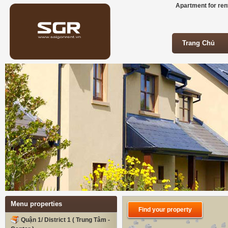
Apartment for rent
Trang Chủ
Trang Chủ
Menu properties
Find your property
Quận 1/ District 1 ( Trung Tâm -